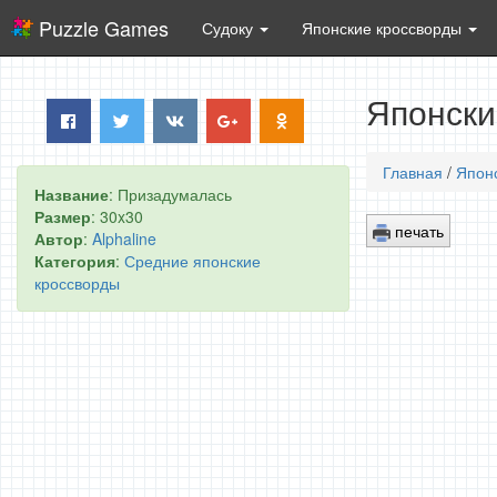
Puzzle Games
Судоку
Японские кроссворды
Японски
Главная
/
Япон
Название
: Призадумалась
Размер
: 30x30
печать
Автор
:
Alphaline
Категория
:
Средние японские
кроссворды