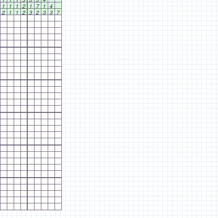
1
1
1
2
1
7
1
4
2
1
1
2
3
2
3
3
7