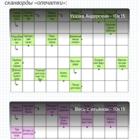
:
сканворды «опечатки»
Указка Андерсена - 10x15
Весь с изъяном - 10x15