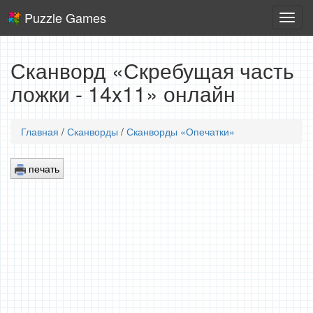
Puzzle Games
Логич
игры
Сканворд «Скребущая часть
ложки - 14x11» онлайн
Главная
/
Сканворды
/
Сканворды «Опечатки»
печать