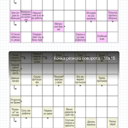
Кочка резкого поворота - 10x15