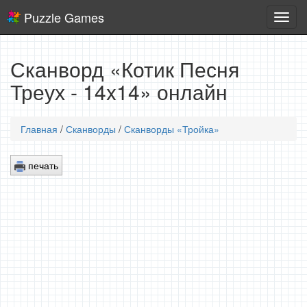
Puzzle Games
Логич
игры
Сканворд «Котик Песня
Треух - 14x14» онлайн
Главная
/
Сканворды
/
Сканворды «Тройка»
печать