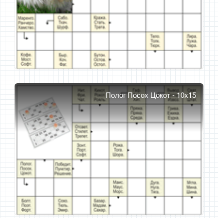
Полог Посох Цокот - 10x15