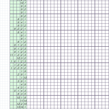
10
7
9
3
9
2
9
1
8
2
8
3
1
9
4
1
9
5
2
8
2
2
1
8
4
1
8
1
8
1
8
1
2
9
1
2
3
9
1
2
3
9
1
2
3
11
1
2
2
3
12
3
2
1
6
1
2
3
1
2
4
6
1
2
2
5
2
1
9
2
8
1
1
10
3
8
1
4
9
4
5
1
5
1
4
3
8
3
5
10
1
8
11
14
12
2
15
13
16
1