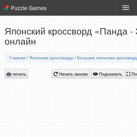
Puzzle Games
Логич
игры
Японский кроссворд «Панда -
онлайн
Главная
/
Японские кроссворды
/
Большие японские кроссвор
печать
Начать заново
Подсказать
По