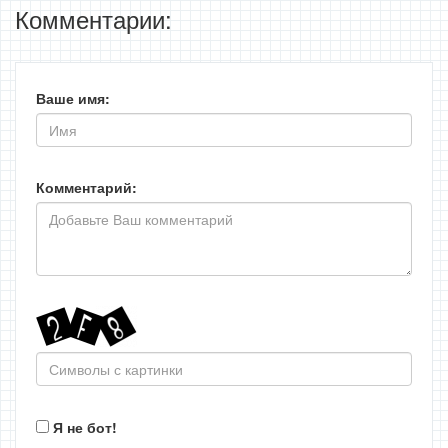
Комментарии:
Ваше имя:
Комментарий:
Я не бот!