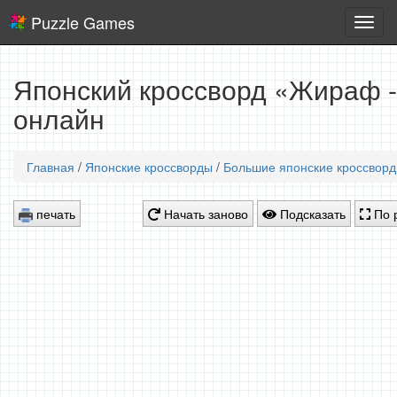
Puzzle Games
Логич
игры
Японский кроссворд «Жираф -
онлайн
Главная
/
Японские кроссворды
/
Большие японские кроссвор
печать
Начать заново
Подсказать
По 