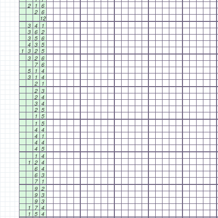
2
1
6
2
6
12
3
4
1
3
6
2
3
5
6
4
3
5
1
3
2
5
3
2
6
7
6
5
1
4
3
1
4
2
1
2
3
2
4
3
4
2
5
1
5
1
5
4
4
4
1
4
4
4
5
1
4
1
2
4
6
4
6
3
7
1
9
2
9
3
9
3
1
7
4
1
5
4