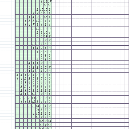
1
18
17
3
16
18
2
15
15
2
2
7
8
15
1
2
1
4
2
6
15
1
1
6
6
10
2
1
1
1
4
7
9
1
2
1
2
10
9
2
2
2
9
10
1
3
8
11
2
8
9
2
2
2
2
7
3
2
1
4
7
1
3
1
6
8
2
9
8
2
4
5
9
3
4
1
1
2
9
3
3
2
2
3
5
7
2
1
4
3
4
7
3
4
4
1
3
4
3
6
2
1
1
4
2
3
5
3
5
2
2
3
1
4
6
3
4
4
1
3
2
4
7
3
3
1
3
2
1
5
9
3
2
2
2
4
1
3
10
3
2
3
1
2
2
3
11
3
3
2
1
1
1
3
12
3
4
1
2
2
3
14
3
4
2
21
3
5
2
4
15
2
6
3
15
2
9
3
15
2
14
15
2
13
15
2
13