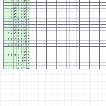
1
2
2
1
1
2
2
1
1
2
2
1
2
1
1
2
1
1
2
1
1
2
1
1
2
1
1
2
1
1
2
1
1
2
3
1
2
1
1
2
5
1
2
1
1
2
5
1
2
1
1
2
5
1
2
1
1
2
3
3
2
1
1
2
2
3
2
2
1
1
6
3
6
1
1
2
2
3
2
2
1
1
5
3
5
1
1
2
2
3
2
2
1
1
2
2
1
1
2
1
2
1
1
2
3
3
3
2
1
1
11
11
1
1
10
10
1
1
1
1
1
1
1
8
4
4
8