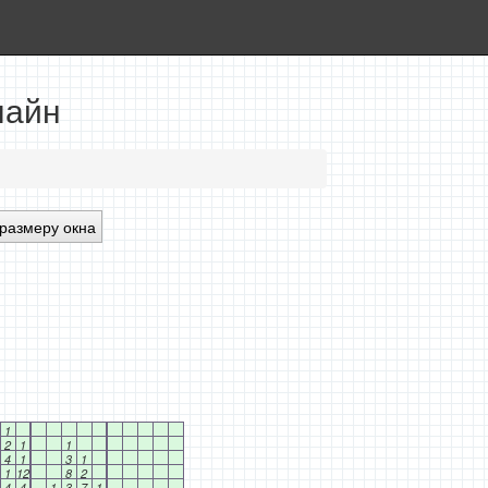
лайн
размеру окна
1
2
1
1
4
1
3
1
1
12
8
2
4
4
1
3
7
1