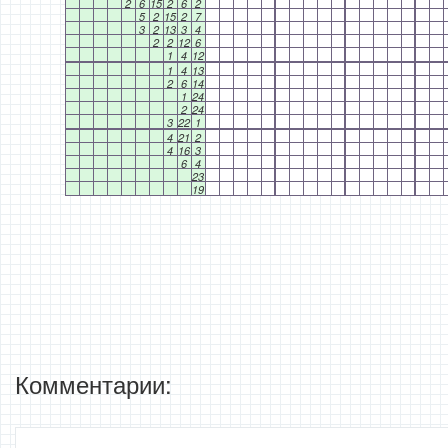
2
6
15
2
6
2
5
2
15
2
7
3
2
13
3
4
2
2
12
6
1
4
12
1
4
13
2
6
14
1
24
2
24
3
22
1
4
21
2
4
16
3
6
4
23
19
Комментарии: