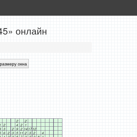
x45» онлайн
размеру окна
2
2
1
2
4
2
1
3
3
2
9
2
14
17
12
5
6
2
3
5
11
2
3
2
4
1
1
2
3
5
7
2
2
2
8
1