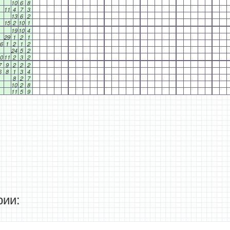
10
6
8
11
4
7
3
13
6
2
15
2
10
1
19
10
4
29
1
2
1
6
1
2
1
2
24
5
2
0
11
2
3
2
7
9
2
2
2
6
8
1
3
4
8
2
7
10
2
8
11
5
9
ии: