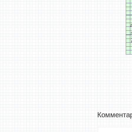
2
1
Комментар