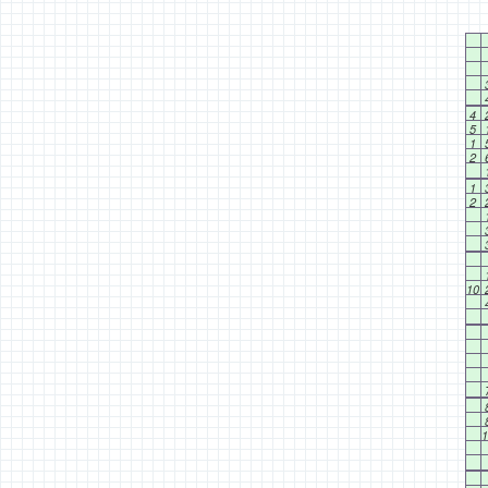
4
5
1
2
1
2
10
1