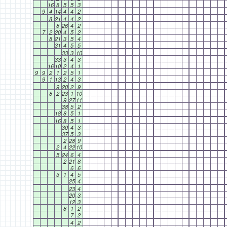
16
8
5
5
3
9
4
14
4
4
2
8
21
4
4
2
8
26
4
2
7
2
20
4
5
2
8
21
3
5
4
31
4
5
5
33
3
10
33
3
4
3
16
10
2
4
1
9
9
2
1
2
5
1
9
1
13
2
4
3
9
20
2
9
8
2
23
1
10
9
27
11
38
5
2
18
8
5
1
16
8
5
1
30
4
3
37
5
3
2
28
9
2
4
22
10
5
24
6
4
2
21
8
6
6
3
1
4
5
25
4
23
4
20
3
12
3
8
1
2
7
2
4
2