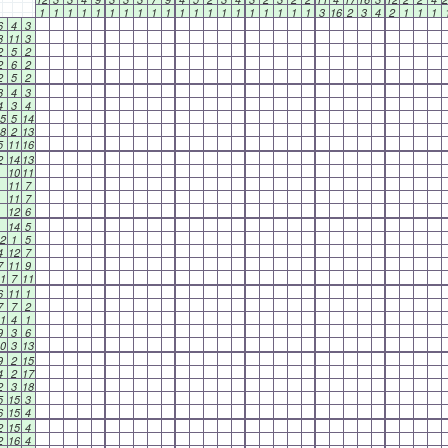
1
1
1
1
1
1
1
1
1
1
1
1
1
1
1
1
1
1
1
1
3
16
2
3
4
2
1
1
1
6
4
3
8
11
3
2
5
2
2
6
2
2
5
2
3
4
3
4
3
4
5
5
14
8
2
13
5
11
16
2
14
13
10
11
11
7
11
7
12
6
14
5
2
1
5
4
12
7
7
11
9
1
7
11
6
11
1
7
7
2
1
4
1
9
3
6
0
3
13
9
2
15
4
2
17
2
3
18
5
15
3
6
15
4
2
15
4
2
16
4