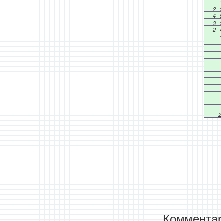
2
4
3
2
2
Комментар