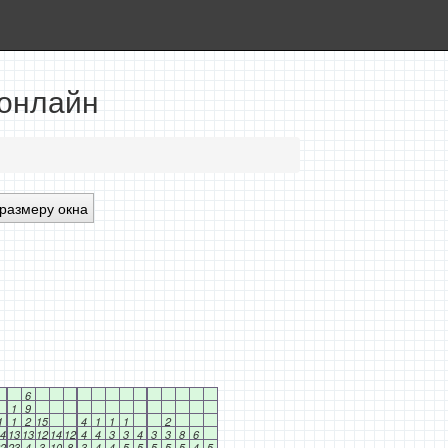
 онлайн
размеру окна
6
1
9
1
1
2
15
4
1
1
1
2
4
13
13
12
14
12
4
4
3
3
4
3
3
8
6
2
23
4
3
10
8
3
4
4
5
5
5
5
5
4
5