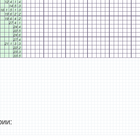
12
4
1
4
14
5
3
16
1
5
1
3
19
6
2
2
19
6
4
2
27
4
1
24
4
22
5
24
6
27
4
21
1
3
3
22
2
23
3
33
5
ии: