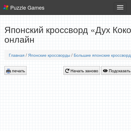
Puzzle Games
Логич
игры
Японский кроссворд «Дух Коко
онлайн
Главная
/
Японские кроссворды
/
Большие японские кроссвор
печать
Начать заново
Подсказать