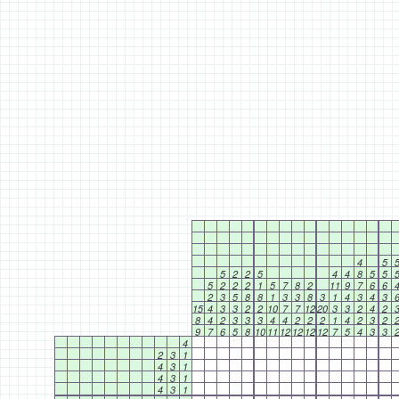
4
5
5
2
2
5
4
4
8
5
5
5
2
2
2
1
5
7
8
2
11
9
7
6
6
2
3
5
8
8
1
3
3
8
3
1
4
3
4
3
15
4
3
3
2
2
10
7
7
12
20
3
3
2
4
2
8
4
2
3
3
3
4
4
2
2
2
1
4
2
3
2
9
7
6
5
8
10
11
12
12
12
12
7
5
4
3
3
4
2
3
1
4
3
1
4
3
1
4
3
1