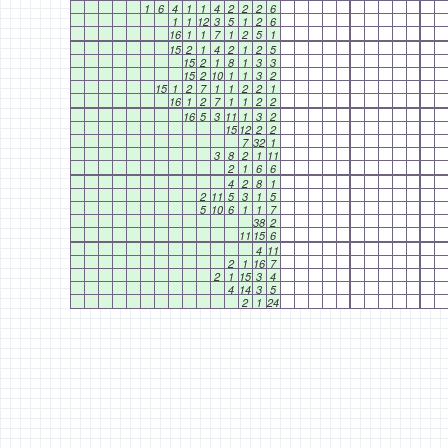
1
6
4
1
1
4
2
2
2
6
1
1
12
3
5
1
2
6
16
1
1
7
1
2
5
1
15
2
1
4
2
1
2
5
15
2
1
8
1
3
3
15
2
10
1
1
3
2
15
1
2
7
1
1
2
2
1
16
1
2
7
1
1
2
2
16
5
3
11
1
3
2
15
12
2
2
7
32
1
3
8
2
1
11
2
1
6
6
4
2
8
1
2
11
5
3
1
5
5
10
6
1
1
7
38
2
11
15
6
4
11
2
1
16
7
2
1
15
3
4
4
14
3
5
2
1
24