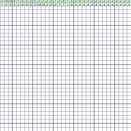
3
10
12
4
1
6
3
2
5
3
3
2
2
1
2
8
1
5
2
4
3
3
2
2
2
2
2
3
2
2
2
2
1
3
3
3
3
8
9
9
3
10
10
2
2
2
7
7
1
9
4
4
4
4
4
4
4
4
4
4
4
4
4
4