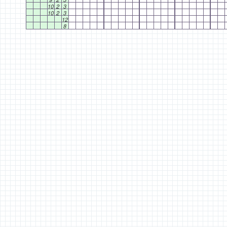
10
2
3
10
2
3
12
8