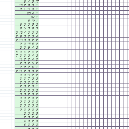
8
4
5
17
18
2
9
3
1
9
1
11
3
1
20
4
1
37
1
5
19
1
6
3
3
5
2
9
5
3
6
3
2
12
4
3
3
3
2
9
3
2
3
4
2
13
3
3
2
2
2
3
15
5
2
2
3
9
4
2
5
3
4
2
4
2
7
3
3
2
4
2
11
2
2
4
2
2
9
2
5
2
2
9
2
6
1
2
11
2
3
3
2
3
3
11
2
2
3
3
7
2
2
2
3
2
2
2
2
3
2
3
1
2
3
2
3
2
3
3
2
3
2
3
3
2
3
2
2
3
2
3
3
2
3
2
3
2
2
3
2
3
2
2
3
2
5
2
3
2
4
4
3
2
3
6
3
2
3
9
2
3