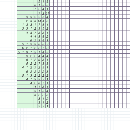
5
1
8
6
1
3
8
7
2
4
1
7
2
31
3
3
2
2
5
4
2
3
3
14
4
6
1
3
3
1
7
6
1
3
3
1
2
3
5
2
4
3
7
3
3
1
4
4
8
6
2
6
5
9
4
1
5
1
5
3
6
3
2
6
2
1
2
2
7
2
5
1
9
1
2
1
4
3
5
2
2
4
4
4
5
1
2
9
3
1
5
2
2
7
3
3
4
1
2
5
2
3
1
5
2
2
2
2
3
5
1
3
2
2
2
2
4
1
3
3
7
1
4
2
8
7
1
4
1
8
1
3
1
3
4
3
2
2
3
3
1
2
3
1
2
2
2
1