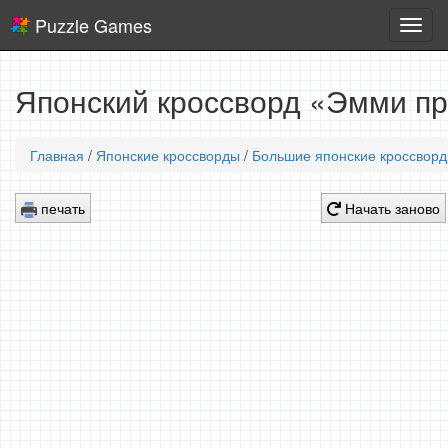
Puzzle Games
Логич
игры
Японский кроссворд «Эмми пр
Главная
/
Японские кроссворды
/
Большие японские кроссвор
печать
Начать заново