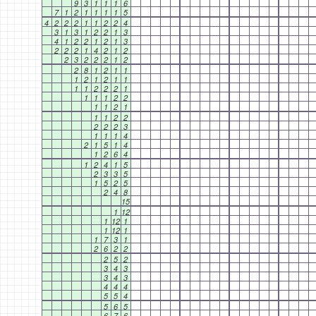
9
3
1
1
1
6
7
1
2
1
1
1
1
5
4
2
2
2
1
1
2
2
4
3
1
3
1
2
2
1
3
4
1
2
2
1
2
1
3
2
2
2
1
4
2
1
2
2
3
2
2
2
1
2
2
8
1
2
1
1
1
2
1
2
1
1
1
1
2
2
2
1
1
1
1
2
2
1
1
2
1
1
1
2
2
2
2
2
3
1
1
1
4
2
1
5
1
4
1
2
6
4
1
2
4
1
5
2
3
3
5
1
5
2
5
2
4
8
15
1
12
1
12
1
1
12
1
1
7
3
1
2
6
2
2
2
5
2
3
4
3
3
4
3
4
4
4
5
5
4
5
6
5
6
7
6