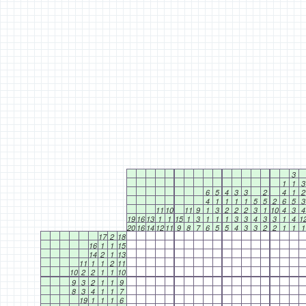
3
1
1
3
6
5
4
3
3
2
4
1
2
4
1
1
1
1
5
5
2
6
5
3
11
10
11
9
1
3
2
2
2
3
1
10
4
3
4
19
16
13
1
1
15
1
3
1
1
1
3
3
4
3
3
1
4
1
20
16
14
12
11
9
8
7
6
5
5
4
3
3
2
2
1
1
1
17
2
18
16
1
1
15
14
2
1
13
11
1
1
2
11
10
2
2
1
1
10
9
3
2
1
1
9
8
3
4
1
1
7
19
1
1
1
6