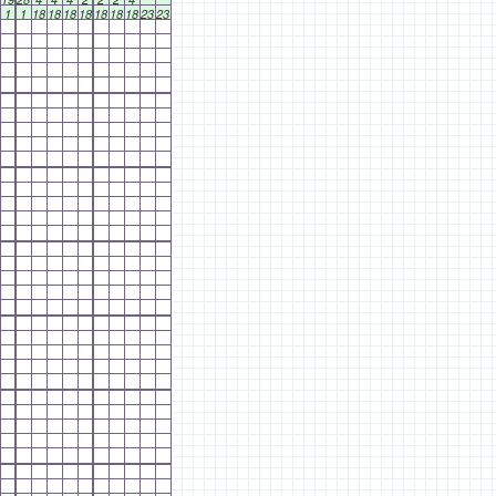
1
1
18
18
18
18
18
18
18
23
23