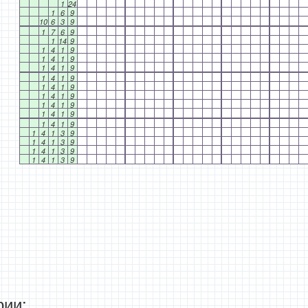
1
24
1
6
9
10
6
3
9
1
7
6
9
1
14
9
1
4
1
9
1
4
1
9
1
4
1
9
1
4
1
9
1
4
1
9
1
4
1
9
1
4
1
9
1
4
1
9
1
4
1
9
1
4
1
3
9
1
4
1
3
9
1
4
1
3
9
1
4
1
3
9
ии: