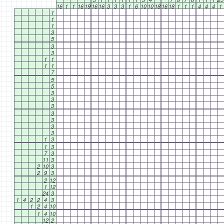
16
1
1
16
19
16
16
3
3
3
1
6
10
10
18
16
18
1
1
1
4
4
4
1
1
1
1
3
5
3
3
1
1
1
1
7
5
5
3
3
3
3
3
3
3
1
3
1
3
7
3
11
3
2
10
3
2
9
3
2
12
1
12
24
3
1
4
2
2
4
3
1
2
4
10
1
4
10
12
2