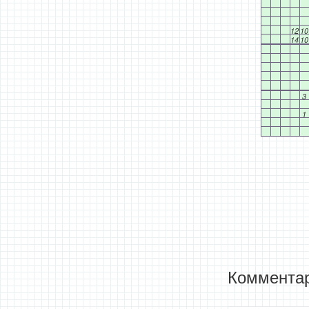
12
10
14
10
3
1
Комментар