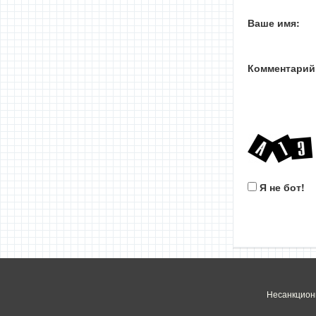
Ваше имя:
Комментарий
Я не бот!
Несанкцион