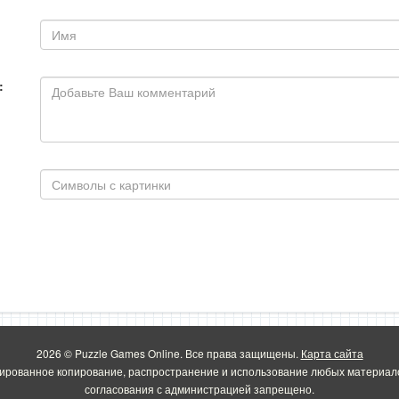
:
2026 © Puzzle Games Online. Все права защищены.
Карта сайта
ированное копирование, распространение и использование любых материало
согласования с администрацией запрещено.