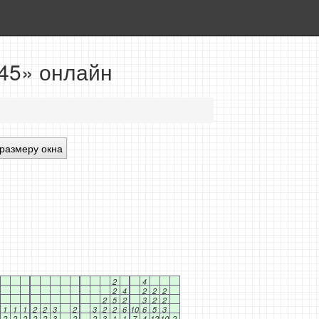
x45» онлайн
размеру окна
2
4
2
4
2
2
2
2
5
2
3
2
2
1
1
1
2
2
3
2
3
2
2
6
10
6
5
3
2
2
2
2
2
3
2
2
3
1
1
7
4
12
10
2