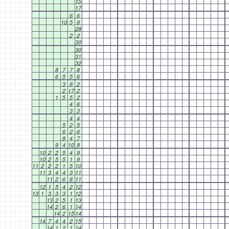
15
17
6
6
10
5
8
28
2
2
30
30
31
32
8
7
7
8
6
5
5
6
3
8
2
2
17
2
1
5
5
2
4
6
3
3
4
4
5
2
5
6
2
6
8
4
7
9
4
10
8
10
2
2
5
4
9
10
2
5
5
1
9
11
2
2
2
1
5
10
11
3
4
4
3
11
11
2
6
8
11
12
1
5
4
2
12
13
1
3
3
3
1
12
13
2
5
1
13
14
2
6
1
14
14
2
15
14
14
7
4
4
2
15
14
1
2
1
14