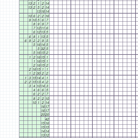
13
2
1
2
14
13
2
5
2
14
13
16
14
10
6
2
2
16
9
10
5
6
7
8
9
9
7
7
12
11
6
6
12
13
5
6
8
1
13
5
6
9
2
2
9
5
5
16
14
5
5
32
5
5
16
15
2
1
2
16
15
1
1
16
15
1
2
16
15
2
2
16
15
1
1
1
2
30
2
2
1
3
15
14
4
1
2
2
15
13
4
2
3
4
10
14
3
4
6
6
5
6
2
2
7
8
2
2
10
10
1
2
14
16
17
16
17
20
20
42
15
16
15
15
14
14
13
12