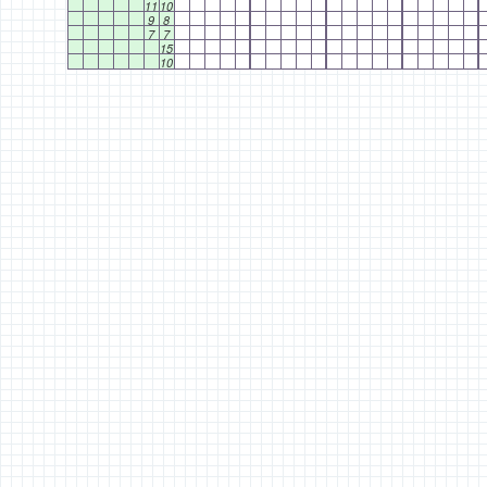
11
10
9
8
7
7
15
10