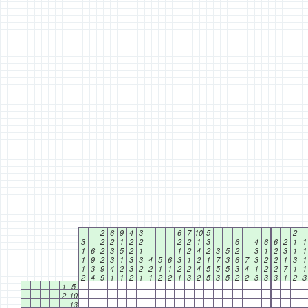
2
6
9
4
3
6
7
10
5
2
3
2
2
1
2
2
2
2
1
3
6
4
6
6
2
1
1
1
6
2
3
5
2
1
1
2
4
2
3
5
2
3
1
2
3
1
1
1
9
2
3
1
3
3
4
5
6
3
1
2
1
7
3
6
7
3
2
2
1
3
1
1
3
9
4
2
3
2
2
1
1
2
2
4
5
5
5
3
4
1
2
2
7
1
1
2
4
9
1
1
2
1
1
2
2
1
3
2
5
3
5
2
2
3
3
3
1
2
3
1
5
2
10
13