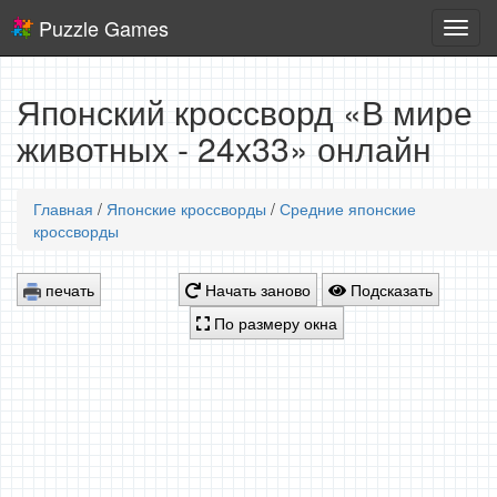
Puzzle Games
Логич
игры
Японский кроссворд «В мире
животных - 24x33» онлайн
Главная
/
Японские кроссворды
/
Средние японские
кроссворды
печать
Начать заново
Подсказать
По размеру окна