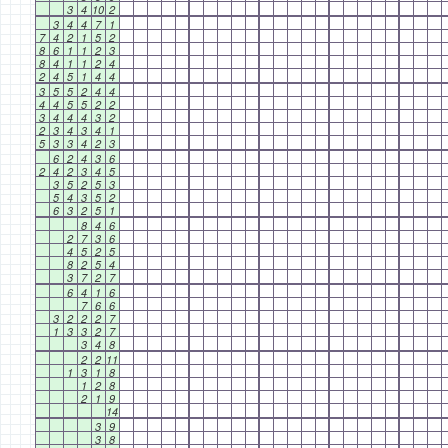
3
4
10
2
3
4
4
7
1
7
4
2
1
5
2
8
6
1
1
2
3
8
4
1
1
2
4
2
4
5
1
4
4
3
5
5
2
4
4
4
4
5
5
2
2
3
4
4
4
3
2
2
3
4
3
4
1
5
3
3
4
2
3
6
2
4
3
6
2
4
2
3
4
5
3
5
2
5
3
5
4
3
5
2
6
3
2
5
1
8
4
6
2
7
3
6
4
5
2
5
8
2
5
4
3
7
2
7
6
4
1
6
7
6
6
3
2
2
2
7
1
3
3
2
7
3
4
8
2
2
11
1
3
1
8
1
2
8
2
1
9
14
3
9
3
8