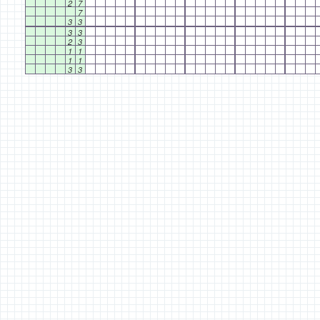
2
7
7
3
3
3
3
2
3
1
1
1
1
3
3