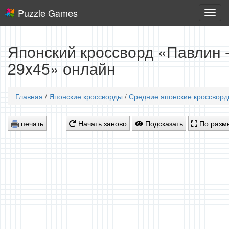
Puzzle Games
Логич
игры
Японский кроссворд «Павлин 
29x45» онлайн
Главная
/
Японские кроссворды
/
Средние японские кроссвор
печать
Начать заново
Подсказать
По разме