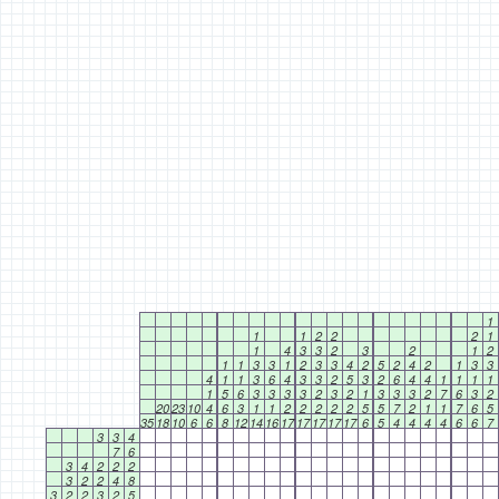
1
1
1
2
2
2
1
1
4
3
3
2
3
2
1
2
1
1
3
3
1
2
3
3
4
2
5
2
4
2
1
3
3
4
1
1
3
6
4
3
3
2
5
3
2
6
4
4
1
1
1
1
1
5
6
3
3
3
3
2
3
2
1
3
3
3
2
7
6
3
2
20
23
10
4
6
3
1
1
2
2
2
2
2
5
5
7
2
1
1
7
6
5
35
18
10
6
6
8
12
14
16
17
17
17
17
17
6
5
4
4
4
4
6
6
7
3
3
4
7
6
3
4
2
2
2
3
2
2
4
8
3
2
2
3
2
5