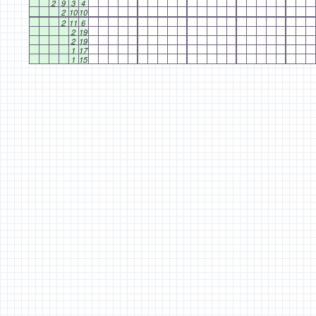
2
9
3
4
2
10
10
2
11
6
2
19
2
19
1
17
1
15