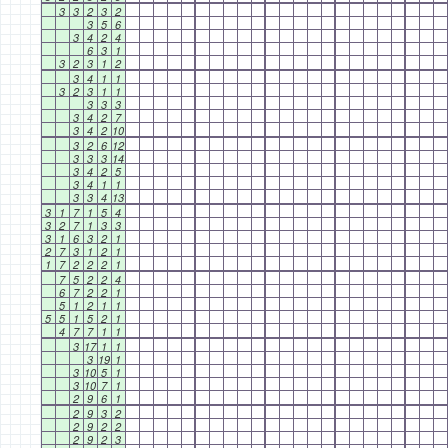
3
3
2
3
2
3
5
6
3
4
2
4
6
3
1
3
2
3
1
2
3
4
1
1
3
2
3
1
1
3
3
3
3
4
2
7
3
4
2
10
3
2
6
12
3
3
3
14
3
4
2
5
3
4
1
1
3
3
4
13
3
1
7
1
5
4
3
2
7
1
3
3
3
1
6
3
2
1
2
7
3
1
2
1
1
7
2
2
2
1
7
5
2
2
4
6
7
2
2
1
5
1
2
1
1
5
5
1
5
2
1
4
7
7
1
1
3
17
1
1
3
19
1
3
10
5
1
3
10
7
1
2
9
6
1
2
9
3
2
2
9
2
2
2
9
2
3