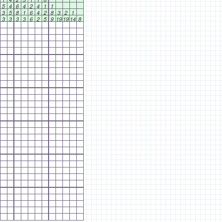
5
4
6
4
2
4
1
1
3
5
8
1
6
4
2
8
3
2
1
3
3
3
3
6
2
5
9
19
19
14
8