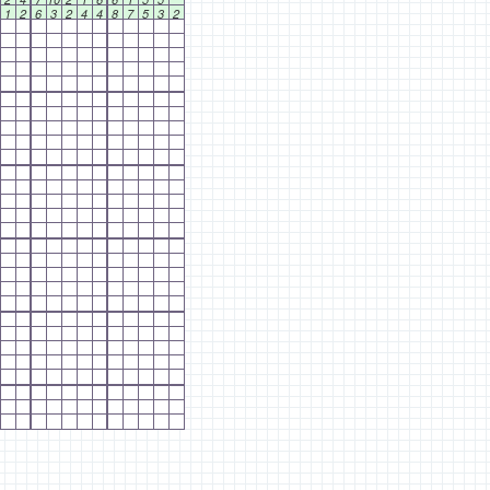
1
2
6
3
2
4
4
8
7
5
3
2