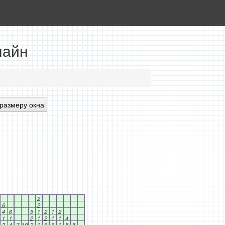
лайн
размеру окна
2
6
2
4
6
5
1
2
1
2
1
1
2
1
2
1
1
4
2
4
7
10
2
1
6
6
1
5
5