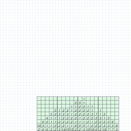
1
2
5
1
1
1
2
2
1
1
3
1
2
2
1
2
2
2
2
1
1
3
2
3
3
3
1
2
2
2
2
3
7
1
2
4
1
1
1
2
2
2
2
1
2
2
2
3
3
1
3
6
2
1
1
2
2
2
2
1
1
1
2
1
2
3
2
3
6
10
3
1
1
2
2
2
1
1
6
5
5
1
2
2
2
3
3
3
8
2
6
6
3
2
3
14
15
15
2
2
3
15
16
6
2
19
7
7
3