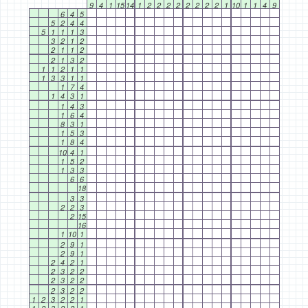
9
4
1
15
14
1
2
2
2
2
2
2
2
2
1
10
1
1
4
9
6
4
5
5
2
4
4
5
1
1
1
3
3
2
1
2
2
1
1
2
2
1
3
2
1
1
2
1
1
1
3
3
1
1
1
7
4
1
4
3
1
1
4
3
1
6
4
8
3
1
1
5
3
1
8
4
10
4
1
1
5
2
1
3
3
6
6
18
3
3
2
2
3
2
15
16
1
10
1
2
9
1
2
9
1
2
4
2
1
2
3
2
2
2
3
2
2
2
3
2
2
1
2
3
2
2
1