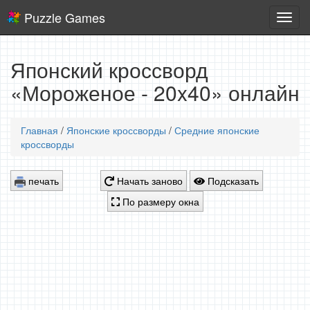
Puzzle Games
Логич
игры
Японский кроссворд
«Мороженое - 20x40» онлайн
Главная
/
Японские кроссворды
/
Средние японские
кроссворды
печать
Начать заново
Подсказать
По размеру окна