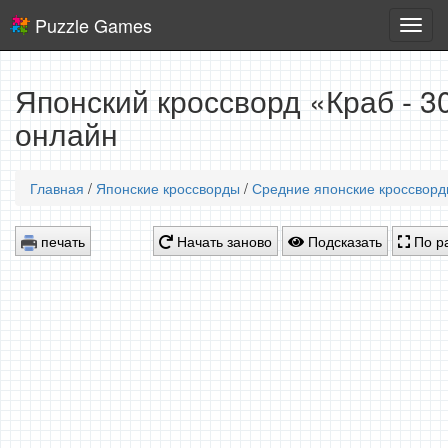
Puzzle Games
Логич
игры
Японский кроссворд «Краб - 3
онлайн
Главная
/
Японские кроссворды
/
Средние японские кроссвор
печать
Начать заново
Подсказать
По р