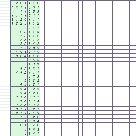
2
2
1
4
1
2
2
3
1
1
4
2
1
1
1
2
5
3
1
1
1
1
5
4
1
2
1
2
6
1
1
1
1
2
2
5
1
1
2
2
7
1
1
2
3
1
1
3
1
2
4
1
2
2
3
3
1
2
2
2
3
4
2
1
3
2
6
2
1
3
1
2
4
2
3
2
4
1
1
2
6
5
6
2
1
9
5
4
2
6
3
1
4
4
2
1
1
1
4
7
3
3
8
2
2
4
3
3
2
1
3
4
3
2
3
3
4
5
2
2
2
4
5
2
2
1
4
3
6
2
3
2
2
3
7
2
2
3
1
2
8
2
1
3
2
1
2
9
1
3
1
2
9
2
2
1
2
9
4
2
1
3
7
2
4
3
6
3
4
3
4
1