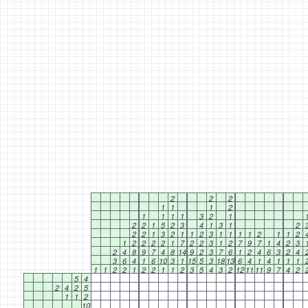
2
2
2
1
1
1
2
1
1
1
1
3
2
1
2
2
1
5
2
3
4
1
3
1
2
2
2
1
3
2
1
1
2
3
1
1
1
1
2
1
1
2
1
2
2
2
2
1
7
2
2
3
1
2
7
9
7
1
4
2
3
2
4
8
9
7
4
8
14
9
2
3
7
6
1
2
4
6
3
2
4
3
6
4
1
6
10
3
1
15
5
3
18
13
6
4
1
4
1
1
1
1
1
2
2
1
2
2
1
1
2
3
5
4
3
2
12
11
11
9
7
4
2
5
4
2
4
2
5
1
1
2
10