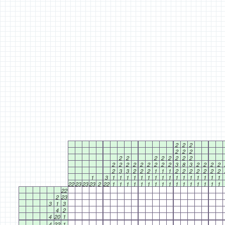
2
2
2
2
2
2
2
2
2
2
2
2
2
2
2
2
2
2
2
2
2
2
2
3
8
3
2
2
2
2
2
3
3
2
2
2
1
1
1
2
2
2
2
2
2
2
1
3
1
1
1
1
1
1
1
1
1
1
1
1
1
1
1
1
22
23
23
23
2
22
1
1
1
1
1
1
1
1
1
1
1
1
1
1
1
1
22
2
23
3
1
3
4
2
4
20
1
4
22
1