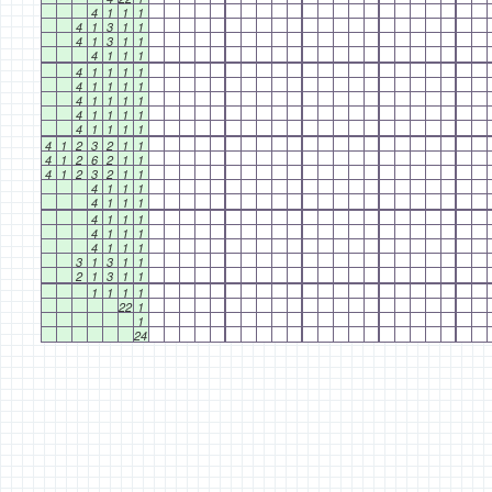
4
1
1
1
4
1
3
1
1
4
1
3
1
1
4
1
1
1
4
1
1
1
1
4
1
1
1
1
4
1
1
1
1
4
1
1
1
1
4
1
1
1
1
4
1
2
3
2
1
1
4
1
2
6
2
1
1
4
1
2
3
2
1
1
4
1
1
1
4
1
1
1
4
1
1
1
4
1
1
1
4
1
1
1
3
1
3
1
1
2
1
3
1
1
1
1
1
1
22
1
1
24