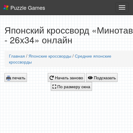
Puzzle Games
Логич
игры
Японский кроссворд «Минота
- 26x34» онлайн
Главная
/
Японские кроссворды
/
Средние японские
кроссворды
печать
Начать заново
Подсказать
По размеру окна