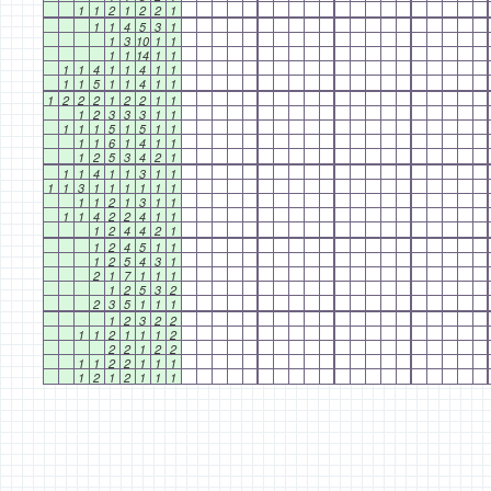
1
1
2
1
2
2
1
1
1
4
5
3
1
1
3
10
1
1
1
1
14
1
1
1
1
4
1
1
4
1
1
1
1
5
1
1
4
1
1
1
2
2
2
1
2
2
1
1
1
2
3
3
3
1
1
1
1
1
5
1
5
1
1
1
1
6
1
4
1
1
1
2
5
3
4
2
1
1
1
4
1
1
3
1
1
1
1
3
1
1
1
1
1
1
1
1
2
1
3
1
1
1
1
4
2
2
4
1
1
1
2
4
4
2
1
1
2
4
5
1
1
1
2
5
4
3
1
2
1
7
1
1
1
1
2
5
3
2
2
3
5
1
1
1
1
2
3
2
2
1
1
2
1
1
1
2
2
2
1
2
2
1
1
2
2
1
1
1
1
2
1
2
1
1
1