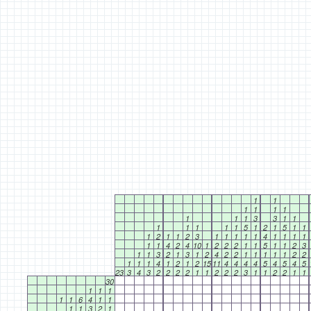
1
1
1
1
1
1
1
1
1
3
3
1
1
1
1
1
1
1
5
1
2
1
5
1
1
1
2
1
1
2
3
1
1
1
1
1
4
1
1
1
1
1
1
4
2
4
10
1
2
2
2
1
1
5
1
1
2
3
1
1
3
2
1
3
1
2
4
2
2
1
1
1
1
1
2
2
1
1
1
4
1
2
1
2
15
11
4
4
4
4
5
4
5
4
5
23
3
4
3
2
2
2
2
1
1
2
2
2
3
1
1
2
2
1
1
30
1
1
1
1
1
6
4
1
1
1
1
3
2
1