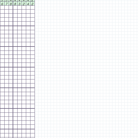
6
7
8
8
3
2
4
2