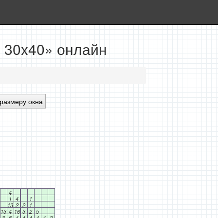
 30x40» онлайн
размеру окна
4
1
4
1
13
2
2
1
13
4
16
3
2
5
3
5
4
4
4
4
4
2