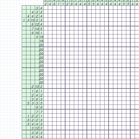
2
4
6
1
1
2
6
4
4
4
5
5
4
4
4
4
4
4
5
5
4
4
3
4
4
3
2
4
4
2
4
1
3
10
3
3
6
12
4
7
14
5
6
16
1
3
18
18
20
20
20
20
20
20
20
20
20
20
2
10
2
1
6
1
2
4
2
3
6
3
5
3
3
5
9
9
7
7
1
2
2
1
3
2
2
3
3
4
4
3
3
12
3
3
8
3
4
4
4