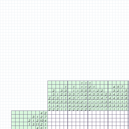
1
1
1
1
1
1
1
2
1
4
5
7
2
3
3
1
1
5
5
5
1
2
2
3
2
1
5
3
1
2
2
3
5
7
3
2
4
5
5
6
2
3
4
2
3
2
2
2
3
1
1
4
3
7
1
3
3
3
5
4
7
4
4
6
5
8
4
3
2
5
3
3
5
2
2
1
1
1
1
3
3
4
1
1
1
1
1
1
4
1
1
4
3
3
2
2
2
2
2
3
3
3
3
3
3
3
2
2
2
1
1
2
2
2
2
2
2
1
1
1
1
1
1
1
1
1
4
2
3
1
2
7
2
1
2
10
4
1
3
11
2
1
4
6
1