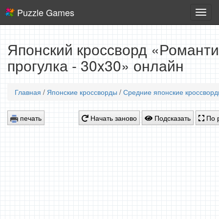
Puzzle Games
Логич
игры
Японский кроссворд «Романти
прогулка - 30x30» онлайн
Главная
/
Японские кроссворды
/
Средние японские кроссвор
печать
Начать заново
Подсказать
По 