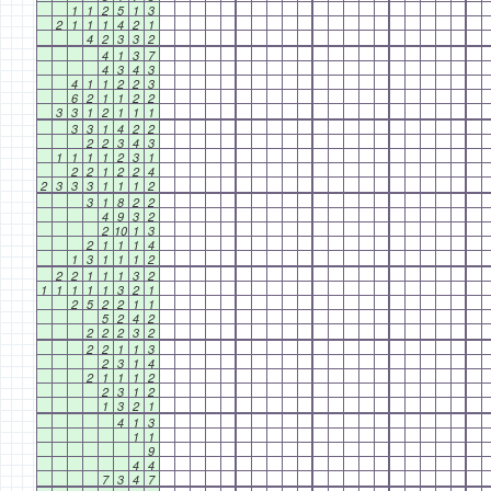
1
1
2
5
1
3
2
1
1
1
4
2
1
4
2
3
3
2
4
1
3
7
4
3
4
3
4
1
1
2
2
3
6
2
1
1
2
2
3
3
1
2
1
1
1
3
3
1
4
2
2
2
2
3
4
3
1
1
1
1
2
3
1
2
2
1
2
2
4
2
3
3
3
1
1
1
2
3
1
8
2
2
4
9
3
2
2
10
1
3
2
1
1
1
4
1
3
1
1
1
2
2
2
1
1
1
3
2
1
1
1
1
1
3
2
1
2
5
2
2
1
1
5
2
4
2
2
2
2
3
2
2
2
1
1
3
2
3
1
4
2
1
1
1
2
2
3
1
2
1
3
2
1
4
1
3
1
1
9
4
4
7
3
4
7