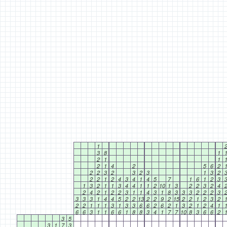
1
3
8
1
2
1
1
2
1
4
2
5
6
2
2
2
3
2
3
2
3
1
3
2
2
2
1
2
4
3
4
1
4
5
7
1
6
1
2
3
1
3
2
1
1
3
4
4
1
1
2
10
1
3
2
2
3
2
4
2
4
2
1
2
2
3
1
1
4
3
1
8
3
3
3
2
2
2
3
3
3
3
1
4
4
5
2
2
13
2
2
9
2
15
2
2
1
2
3
2
2
2
1
1
1
3
1
3
3
6
6
2
6
2
1
3
2
1
2
4
1
6
6
3
1
1
6
6
1
8
8
3
4
1
7
7
10
8
3
6
6
2
3
5
3
1
7
3