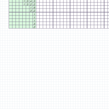
1
3
4
3
1
3
2
2
1
9
3
2
1
1
1
3
2