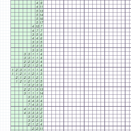
4
9
4
11
5
13
5
14
5
16
5
17
4
10
7
4
7
7
3
5
6
4
4
6
3
3
5
3
3
5
3
3
5
3
3
1
1
4
3
3
1
1
4
2
2
2
2
4
2
2
1
2
4
1
2
3
1
1
1
1
4
1
1
2
1
1
2
1
3
2
1
2
3
1
2
1
1
2
1
2
1
2
5
1
3
2
3
9
2
2
1
3
13
3
1
1
1
14
3
3
3
7
4
4
3
4
7
4
3
3
4
1
3
3
2
4
3
3
3
2
3
5
2
2
3
2
3
3
2
1
2
4
2
2
11