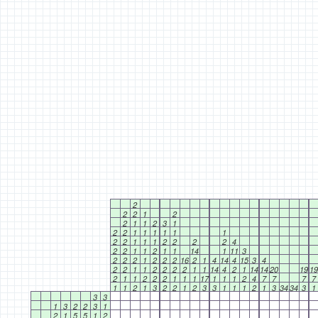
2
2
2
1
2
2
1
1
2
3
1
2
2
1
1
1
1
1
1
2
2
1
1
1
2
2
2
2
4
2
2
1
1
2
1
1
14
1
11
3
2
2
2
1
2
2
2
16
2
1
4
14
4
15
3
4
2
2
1
1
2
2
2
2
1
1
14
4
2
1
14
14
20
19
19
2
1
1
2
2
2
1
1
1
17
1
1
1
2
4
7
7
7
7
1
1
2
1
3
2
2
1
2
3
3
1
1
1
2
1
3
34
34
3
1
3
3
1
3
2
2
3
1
2
1
5
5
1
2