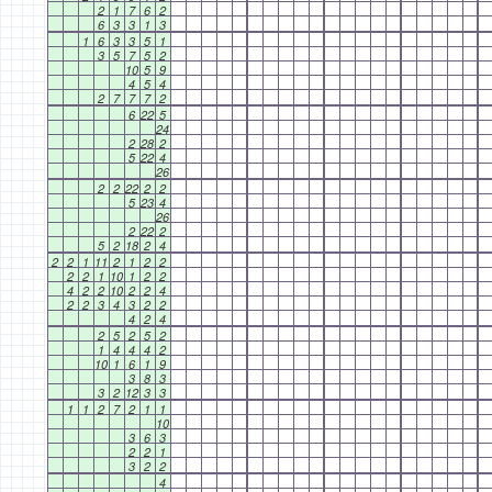
2
1
7
6
2
6
3
3
1
3
1
6
3
3
5
1
3
5
7
5
2
10
5
9
4
5
4
2
7
7
7
2
6
22
5
24
2
28
2
5
22
4
26
2
2
22
2
2
5
23
4
26
2
22
2
5
2
18
2
4
2
2
1
11
2
1
2
2
2
2
1
10
1
2
2
4
2
2
10
2
2
4
2
2
3
4
3
2
2
4
2
4
2
5
2
5
2
1
4
4
4
2
10
1
6
1
9
3
8
3
3
2
12
3
3
1
1
2
7
2
1
1
10
3
6
3
2
2
1
3
2
2
4