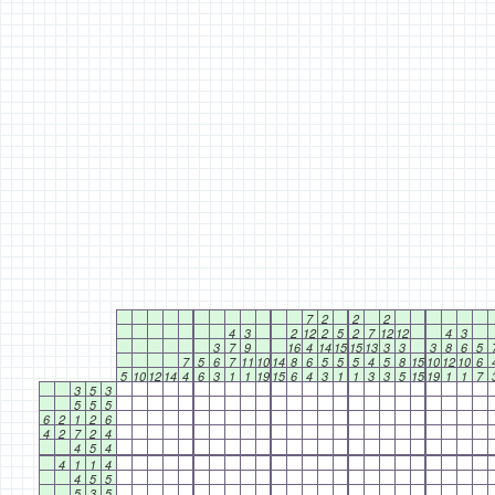
7
2
2
2
4
3
2
12
2
5
2
7
12
12
4
3
3
7
9
16
4
14
15
15
13
3
3
3
8
6
5
7
5
6
7
11
10
14
8
6
5
5
5
4
5
8
15
10
12
10
6
5
10
12
14
4
6
3
1
1
19
15
6
4
3
1
1
3
3
5
15
19
1
1
7
3
5
3
5
5
5
6
2
1
2
6
4
2
7
2
4
4
5
4
4
1
1
4
4
5
5
5
3
5