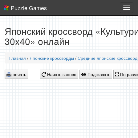
Puzzle Games
Логич
игры
Японский кроссворд «Культури
30x40» онлайн
Главная
/
Японские кроссворды
/
Средние японские кроссвор
печать
Начать заново
Подсказать
По разме