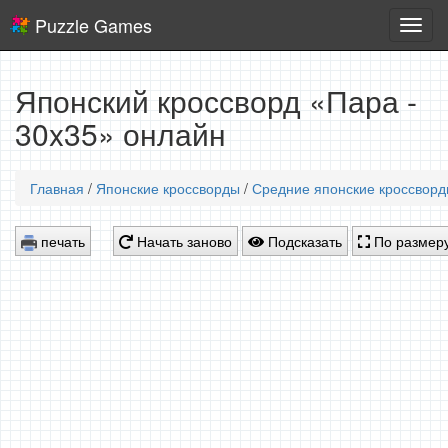
Puzzle Games
Логич
игры
Японский кроссворд «Пара -
30x35» онлайн
Главная
/
Японские кроссворды
/
Средние японские кроссвор
печать
Начать заново
Подсказать
По размеру