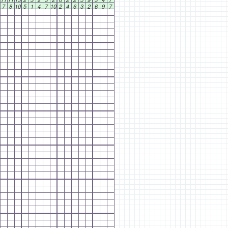
7
8
10
5
1
4
7
10
2
4
6
3
2
6
9
7