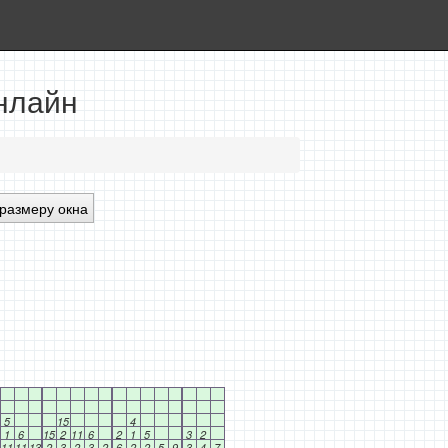
нлайн
размеру окна
5
15
4
1
6
15
2
11
6
2
1
5
3
2
11
11
13
2
3
2
3
2
6
2
2
5
9
3
4
7