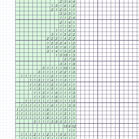
2
3
4
4
1
3
1
6
1
2
2
1
2
3
1
1
3
2
5
1
1
1
2
4
2
1
4
1
1
1
5
1
1
1
1
4
3
3
1
1
5
2
2
2
2
2
1
4
2
2
1
2
3
2
4
1
2
3
1
3
1
6
1
2
3
1
4
1
3
2
3
1
5
15
1
3
3
7
8
3
3
1
9
3
1
1
1
1
10
1
3
3
1
1
1
1
2
2
1
3
1
1
1
1
1
1
1
2
1
1
3
1
1
1
1
3
1
1
4
1
1
3
1
1
1
1
3
1
1
2
1
1
3
1
1
1
1
3
1
1
5
1
1
1
3
3
1
1
3
1
1
6
1
1
1
3
1
1
3
1
1
6
1
1
1
3
1
1
1
1
1
1
1
6
1
1
1
3
1
1
1
1
1
1
1
6
1
1
1
3
3
1
1
1
1
1
1
1
6
1
1
1
3
1
1
1
1
1
1
1
1
1
6
1
1
1
3
1
1
1
1
1
1
1
1
1
6
1
1
1
3
1
1
3
1
1
1
3
8
3
3
1
1
13
8
12
1
1
1
1
1
2
1
1
2
1
1
3
2
1
1
1
1
1
2
1
1
2
1
1
3
2
1
1