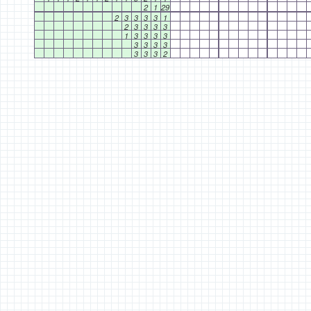
2
1
29
2
3
3
3
3
1
2
3
3
3
3
1
3
3
3
3
3
3
3
3
3
3
3
2