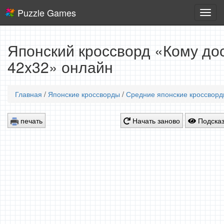
Puzzle Games
Логич
игры
Японский кроссворд «Кому дос
42x32» онлайн
Главная
/
Японские кроссворды
/
Средние японские кроссвор
печать
Начать заново
Подсказ