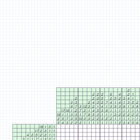
2
2
2
2
6
4
2
1
2
2
2
5
2
5
2
3
4
1
3
3
2
4
3
2
7
4
1
4
1
3
5
2
9
7
3
12
2
2
1
4
1
3
9
3
9
1
3
8
17
16
1
2
7
2
1
4
5
3
9
1
1
1
1
1
1
1
18
1
1
3
3
1
7
8
5
3
1
1
1
2
2
2
2
2
2
2
5
7
3
5
10
3
3
2
2
3
2
2
1
1
1
1
1
1
5
4
3
2
2
2
1
1
1
1
1
1
1
1
2
3
4
5
6
18
1
5
1
17
2
3
1
1
4
2
5
2
2
1
1
3
1
1
7
1
3
2
1