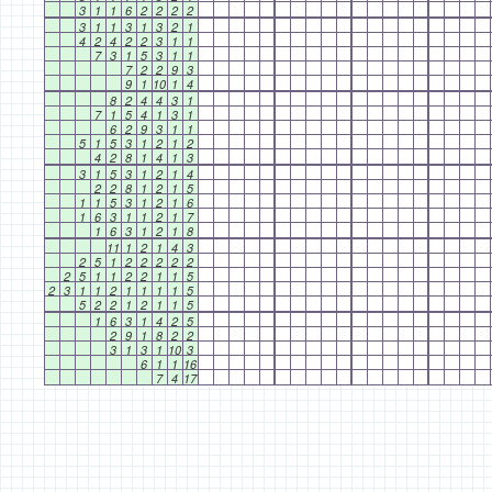
3
1
1
6
2
2
2
2
3
1
1
3
1
3
2
1
4
2
4
2
2
3
1
1
7
3
1
5
3
1
1
7
2
2
9
3
9
1
10
1
4
8
2
4
4
3
1
7
1
5
4
1
3
1
6
2
9
3
1
1
5
1
5
3
1
2
1
2
4
2
8
1
4
1
3
3
1
5
3
1
2
1
4
2
2
8
1
2
1
5
1
1
5
3
1
2
1
6
1
6
3
1
1
2
1
7
1
6
3
1
2
1
8
11
1
2
1
4
3
2
5
1
2
2
2
2
2
2
5
1
1
2
2
1
1
5
2
3
1
1
2
1
1
1
1
5
5
2
2
1
2
1
1
5
1
6
3
1
4
2
5
2
9
1
8
2
2
3
1
3
1
10
3
6
1
1
16
7
4
17