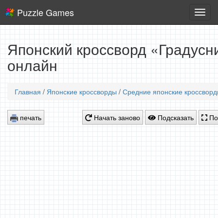
Puzzle Games
Логич
игры
Японский кроссворд «Градусни
онлайн
Главная
/
Японские кроссворды
/
Средние японские кроссвор
печать
Начать заново
Подсказать
По