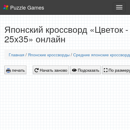
Puzzle Games
Логич
игры
Японский кроссворд «Цветок -
25x35» онлайн
Главная
/
Японские кроссворды
/
Средние японские кроссвор
печать
Начать заново
Подсказать
По размеру