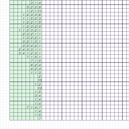
3
1
4
5
2
2
8
1
2
1
11
1
2
3
3
6
1
1
5
2
3
1
2
2
1
5
1
2
3
2
5
1
1
2
3
2
1
2
3
2
1
1
1
3
2
2
1
3
2
1
3
1
3
5
4
2
1
2
4
3
3
1
1
3
4
1
2
3
1
7
1
5
1
7
1
5
6
2
4
4
2
3
1
1
3
2
13
1
2
13
1
5
3
4
1
4
1
4
7
1
4
7
1
4
1
5
7