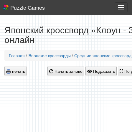
Puzzle Games
Логич
игры
Японский кроссворд «Клоун - 
онлайн
Главная
/
Японские кроссворды
/
Средние японские кроссвор
печать
Начать заново
Подсказать
По 