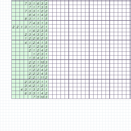
7
3
1
6
3
2
7
1
7
3
5
7
3
3
1
2
2
8
4
1
4
2
8
3
1
1
1
5
7
4
3
1
3
2
2
1
3
1
1
1
2
1
1
6
2
3
5
2
3
4
3
2
1
1
2
2
6
2
3
4
1
2
4
1
5
2
1
2
6
3
2
1
2
4
2
1
2
3
1
1
5
4
2
1
2
2
1
10
3
3
2
7
2
2
1
2
2
4
2
2
2
2
4
5
2
2
1
11
2
2
3
2
2
1
1
3
4
2
1
2
1
4
3
1
3
2
3
1
6
3
3
1
4
2
7
5
10
3