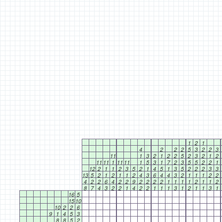
1
2
1
4
2
2
2
5
3
2
2
3
11
1
3
2
1
2
2
5
2
3
2
1
2
11
11
1
11
11
1
5
3
1
7
2
3
5
5
2
2
1
12
2
1
1
2
3
5
2
1
4
5
1
3
5
2
2
2
3
3
13
5
2
1
2
1
1
2
4
3
6
4
4
3
2
1
1
1
2
2
4
2
2
6
4
2
2
9
2
2
2
2
1
1
1
1
2
1
1
2
8
7
4
3
2
2
1
4
2
2
1
1
1
3
1
2
1
1
3
1
16
5
15
10
10
2
2
6
9
1
4
5
3
8
8
5
2