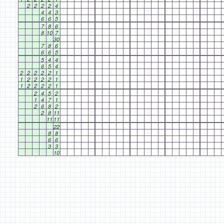
2
2
2
2
4
4
4
3
6
6
5
7
8
6
8
10
7
30
7
8
6
6
6
5
5
4
4
6
5
4
2
2
2
2
2
1
1
2
2
2
2
1
1
2
2
2
2
1
2
4
5
2
1
4
7
1
2
6
8
2
2
8
11
11
11
22
8
8
6
6
3
3
10