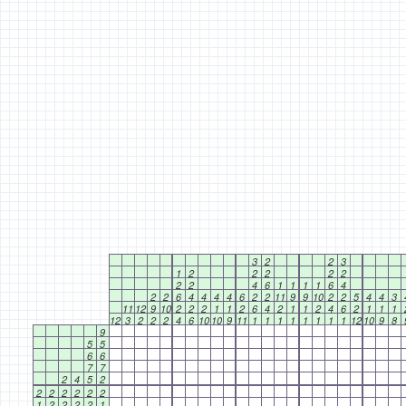
3
2
2
3
1
2
2
2
2
2
2
2
4
6
1
1
1
1
6
4
2
2
6
4
4
4
4
6
2
2
11
9
9
10
2
2
5
4
4
3
11
12
9
10
2
2
2
1
1
2
6
4
2
1
1
2
4
6
2
1
1
1
12
3
2
2
2
4
6
10
10
9
11
1
1
1
1
1
1
1
1
12
10
9
8
9
5
5
6
6
7
7
2
4
5
2
2
2
2
2
2
2
1
2
2
2
2
1