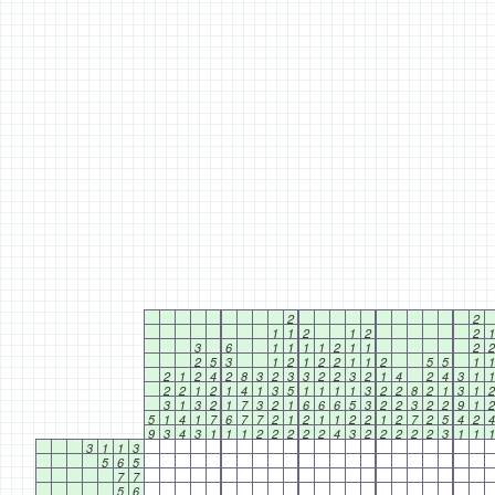
2
2
1
1
2
1
2
2
1
3
6
1
1
1
1
2
1
1
2
2
2
5
3
1
2
1
2
2
1
1
2
5
5
1
1
2
1
2
4
2
8
3
2
3
3
2
2
3
2
1
4
2
4
3
1
1
2
2
1
2
1
4
1
3
5
1
1
1
1
3
2
2
8
2
1
3
1
2
3
1
3
2
1
7
3
2
1
6
6
6
5
3
2
2
3
2
2
9
1
2
5
1
4
1
7
6
7
7
2
1
2
1
1
2
2
1
2
7
2
5
4
2
4
9
3
4
3
1
1
1
2
2
2
2
2
4
3
2
2
2
2
2
3
1
1
1
3
1
1
3
5
6
5
7
7
5
6