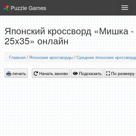
Puzzle Games
Логич
игры
Японский кроссворд «Мишка -
25x35» онлайн
Главная
/
Японские кроссворды
/
Средние японские кроссвор
печать
Начать заново
Подсказать
По размеру 