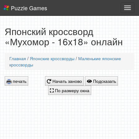
Puzzle Games
Логич
игры
Японский кроссворд
«Мухомор - 16x18» онлайн
Главная
/
Японские кроссворды
/
Маленькие японские
кроссворды
печать
Начать заново
Подсказать
По размеру окна