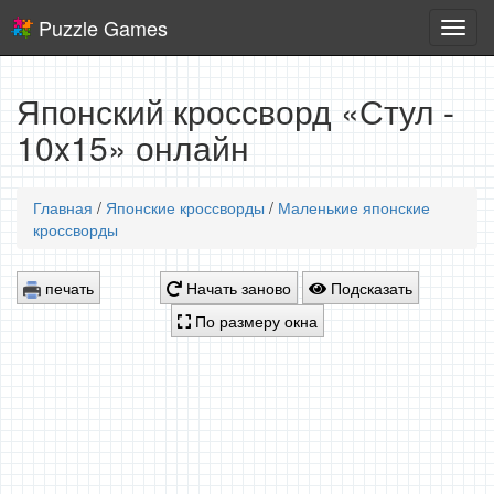
Puzzle Games
Логич
игры
Японский кроссворд «Стул -
10x15» онлайн
Главная
/
Японские кроссворды
/
Маленькие японские
кроссворды
печать
Начать заново
Подсказать
По размеру окна